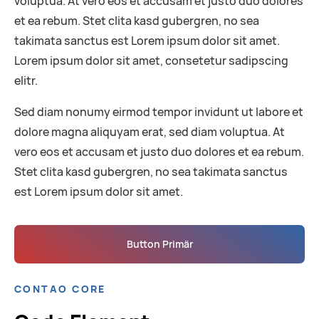
voluptua. At vero eos et accusam et justo duo dolores
et ea rebum. Stet clita kasd gubergren, no sea
takimata sanctus est Lorem ipsum dolor sit amet.
Lorem ipsum dolor sit amet, consetetur sadipscing
elitr.
Sed diam nonumy eirmod tempor invidunt ut labore et
dolore magna aliquyam erat, sed diam voluptua. At
vero eos et accusam et justo duo dolores et ea rebum.
Stet clita kasd gubergren, no sea takimata sanctus
est Lorem ipsum dolor sit amet.
Button Primär
CONTAO CORE