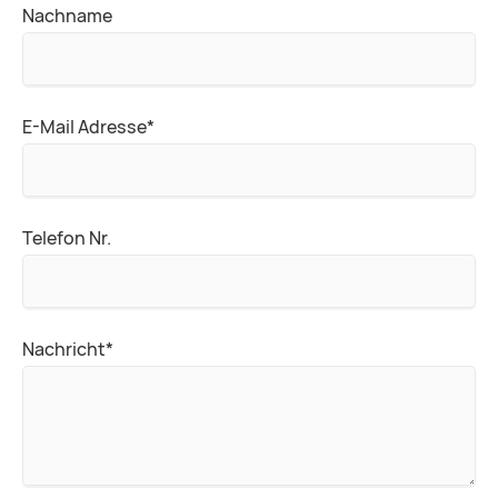
Nachname
Pflichtfeld
E-Mail Adresse
*
Telefon Nr.
Pflichtfeld
Nachricht
*