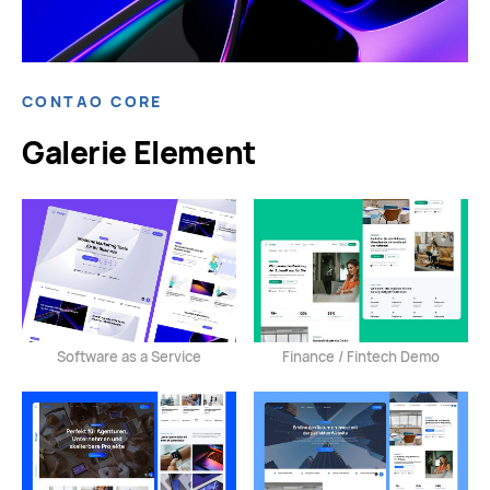
CONTAO CORE
Galerie Element
Software as a Service
Finance / Fintech Demo