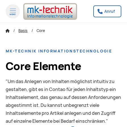
Anruf
MENÜ
zum Inhalt springen
zum Footer springen
Basis
Core
MK-TECHNIK INFORMATIONSTECHNOLOGIE
Core Elemente
"Um das Anlegen von Inhalten möglichst intuitiv zu
gestalten, gibt es in Contao für jeden Inhaltstyp ein
Inhaltselement, das genau auf dessen Anforderungen
abgestimmt ist. Du kannst unbegrenzt viele
Inhaltselemente pro Artikel anlegen und den Zugriff
auf einzelne Elemente bei Bedarf einschränken."