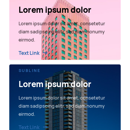
Lorem ipsum dolor
Lorem ipsum dolor sit amet, consetetur
diam sadipscing elitr, sed diam nonumy
eirmod.
Text Link
SUBLINE
Lorem ipsum dolor
Lorem ipsum dolor sit amet, consetetur
diam sadipscing elitr, sed diam nonumy
eirmod.
Text Link