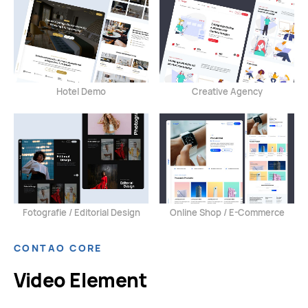
Hotel Demo
Creative Agency
Fotografie / Editorial Design
Online Shop / E-Commerce
CONTAO CORE
Video Element