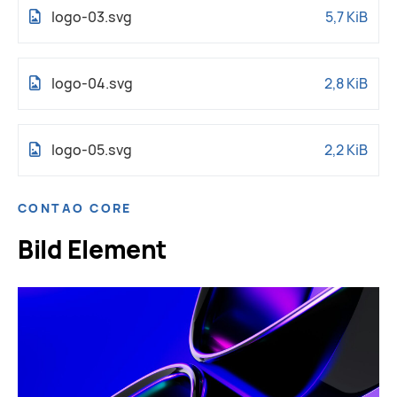
logo-03.svg
5,7 KiB
logo-04.svg
2,8 KiB
logo-05.svg
2,2 KiB
CONTAO CORE
Bild Element