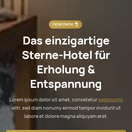
Hotel Demo 👌
Das einzigartige
Sterne-Hotel für
Erholung &
Entspannung
Lorem ipsum dolor sit amet, consetetur
sadipscing
elitr, sed diam nonumy eirmod tempor invidunt ut
labore et dolore magna aliquyam erat.