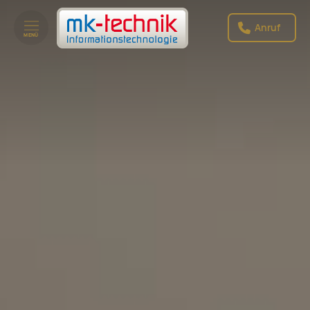
Anruf
MENÜ