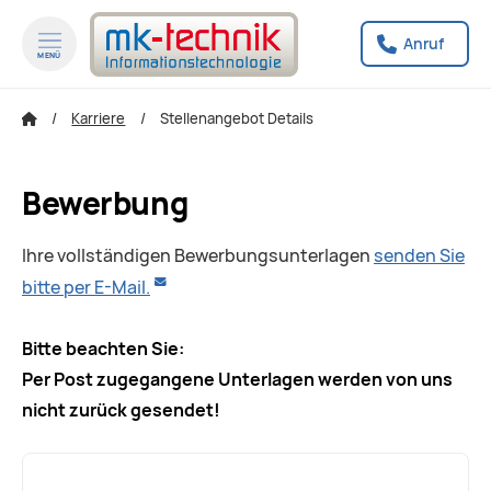
Anruf
MENÜ
zum Inhalt springen
zum Footer springen
Karriere
Stellenangebot Details
Bewerbung
Ihre vollständigen Bewerbungsunterlagen
senden Sie
bitte per E-Mail.
Bitte beachten Sie:
Per Post zugegangene Unterlagen werden von uns
nicht zurück gesendet!