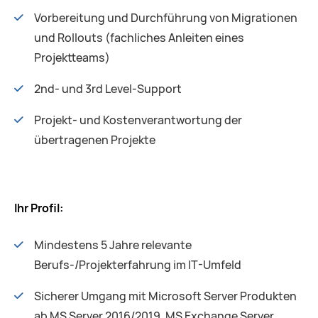
Vorbereitung und Durchführung von Migrationen
und Rollouts (fachliches Anleiten eines
Projektteams)
2nd- und 3rd Level-Support
Projekt- und Kostenverantwortung der
übertragenen Projekte
Ihr Profil:
Mindestens 5 Jahre relevante
Berufs-/Projekterfahrung im IT-Umfeld
Sicherer Umgang mit Microsoft Server Produkten
ab MS Server 2016/2019, MS Exchange Server