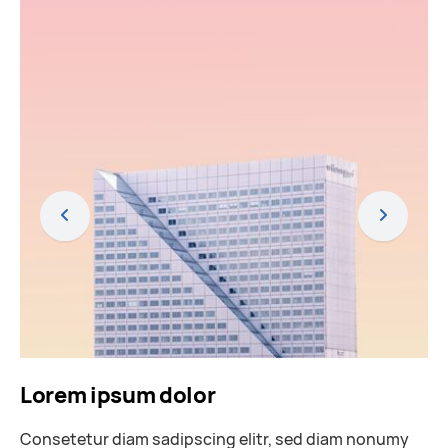
Lorem ipsum dolor
Consetetur diam sadipscing elitr, sed diam nonumy