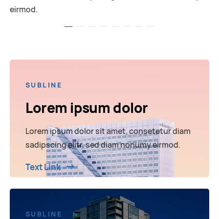
eirmod.
SUBLINE
Lorem ipsum dolor
Lorem ipsum dolor sit amet, consetetur diam
sadipscing elitr, sed diam nonumy eirmod.
Text Link
SUBLINE