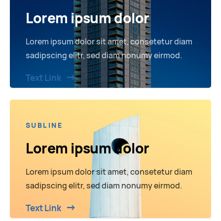
Lorem ipsum dolor
Lorem ipsum dolor sit amet, consetetur diam
sadipscing elitr, sed diam nonumy eirmod.
Text Link
SUBLINE
Lorem ipsum dolor
Lorem ipsum dolor sit amet, consetetur diam
sadipscing elitr, sed diam nonumy eirmod.
Text Link