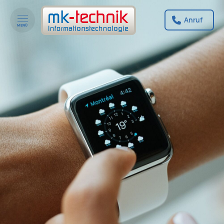
Anruf
MENÜ