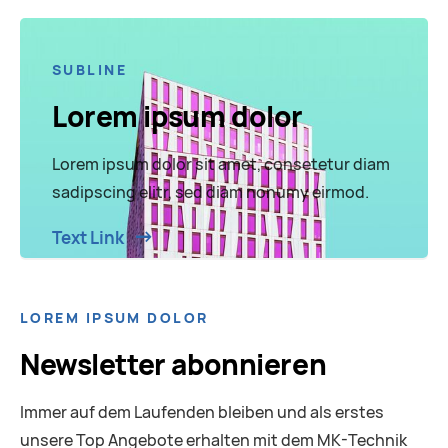
SUBLINE
Lorem ipsum dolor
Lorem ipsum dolor sit amet, consetetur diam
sadipscing elitr, sed diam nonumy eirmod.
Text Link
LOREM IPSUM DOLOR
Newsletter abonnieren
Immer auf dem Laufenden bleiben und als erstes
unsere Top Angebote erhalten mit dem MK-Technik