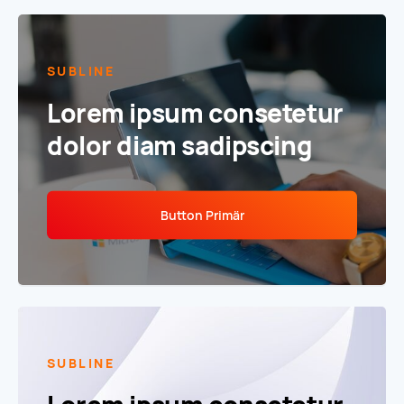
SUBLINE
Lorem ipsum consetetur
dolor diam sadipscing
Button Primär
SUBLINE