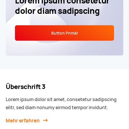
Lorem ipsum consetetur
dolor diam sadipscing
Button Primär
Überschrift 3
Lorem ipsum dolor sit amet, consetetur sadipscing
elitr, sed diam nonumy eirmod tempor invidunt.
Mehr erfahren