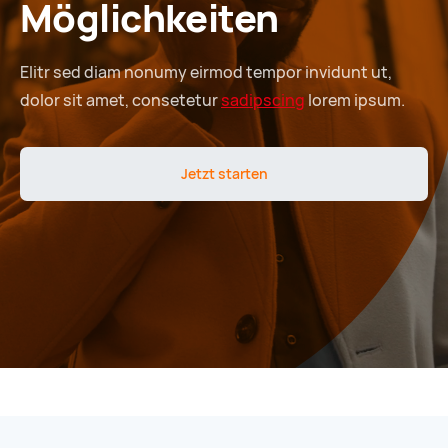
Möglichkeiten
Elitr sed diam nonumy eirmod tempor invidunt ut,
dolor sit amet, consetetur
sadipscing
lorem ipsum.
Jetzt starten